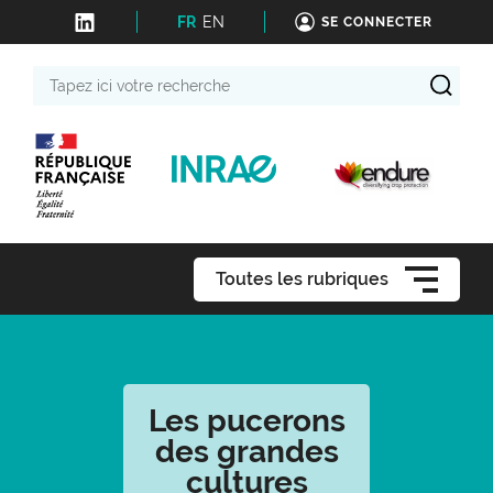
FR
EN
SE CONNECTER
Tapez
ici
votre
recherche
Toutes les rubriques
Les pucerons
des grandes
cultures