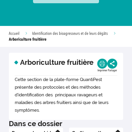
Accueil
Identification des bioagresseurs et de leurs dégâts
Arboriculture fruitière
Arboriculture fruitière
Imprimer
Partager
Cette section de la plate-forme QuantiPest
présente des protocoles et des méthodes
d'identification des principaux ravageurs et
maladies des arbres fruitiers ainsi que de leurs
symptômes.
Dans ce dossier
En savoir plus
En savoir plus