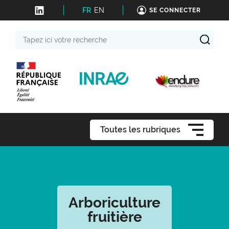
FR
EN
SE CONNECTER
Tapez
ici
votre
recherche
Toutes les rubriques
Arboriculture
fruitière