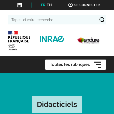
FR
EN
SE CONNECTER
Tapez
ici
votre
recherche
Toutes les rubriques
Didacticiels