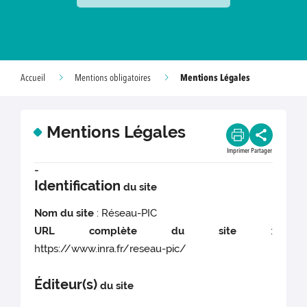
Mentions Légales
Accueil
Mentions obligatoires
Mentions Légales
Imprimer
Partager
-
Identification
du site
Nom du site
: Réseau-PIC
URL complète du site
:
https://www.inra.fr/reseau-pic/
Éditeur(s)
du site