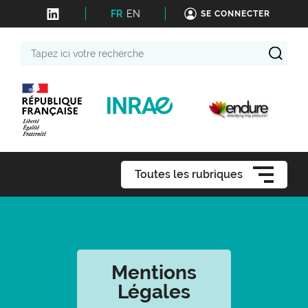
FR
EN
SE CONNECTER
Tapez
ici
votre
recherche
Toutes les rubriques
Mentions
Légales